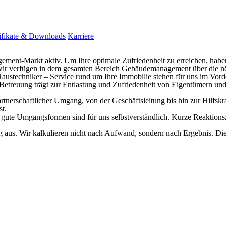
ifikate & Downloads
Karriere
ment-Markt aktiv. Um Ihre optimale Zufriedenheit zu erreichen, haben
wir verfügen in dem gesamten Bereich Gebäudemanagement über die nö
Haustechniker – Service rund um Ihre Immobilie stehen für uns im Vord
 Betreuung trägt zur Entlastung und Zufriedenheit von Eigentümern und
rtnerschaftlicher Umgang, von der Geschäftsleitung bis hin zur Hilfsk
t.
 gute Umgangsformen sind für uns selbstverständlich. Kurze Reaktio
aus. Wir kalkulieren nicht nach Aufwand, sondern nach Ergebnis. Dies st